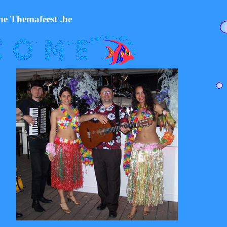
he Themafeest .be