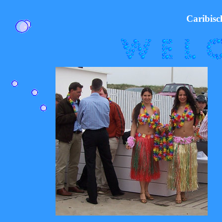
Caribisc