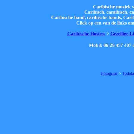
Caribische muziek v
Caribisch, caraibisch, 
Caribische band, caribische bands, Carib
Click op een van de links o
Caribische Hostess
>
Gezellige L
Mobil: 06-29 457 407 
Fotograaf
>
Todola