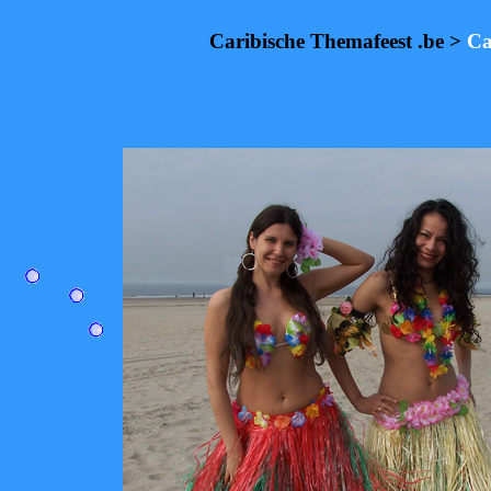
Caribische Themafeest .be >
Ca