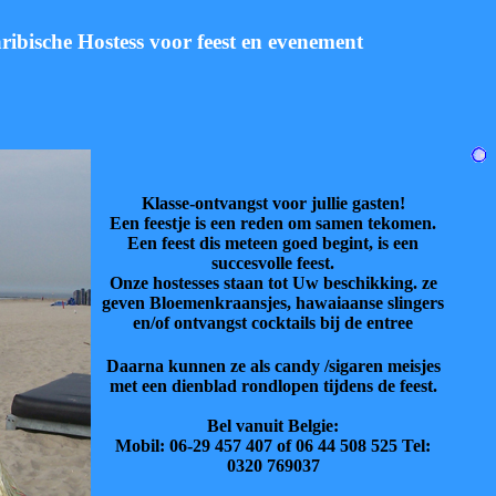
ribische Hostess voor feest en evenement
Klasse-ontvangst voor jullie gasten!
Een feestje is een reden om samen tekomen.
Een feest dis meteen goed begint, is een
succesvolle feest.
Onze hostesses staan tot Uw beschikking. ze
geven Bloemenkraansjes, hawaiaanse slingers
en/of ontvangst cocktails bij de entree
Daarna kunnen ze als candy /sigaren meisjes
met een dienblad rondlopen tijdens de feest.
Bel vanuit Belgie:
Mobil: 06-29 457 407 of 06 44 508 525 Tel:
0320 769037