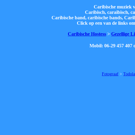
Caribische muziek v
Caribisch, caraibisch, 
Caribische band, caribische bands, Carib
Click op een van de links o
Caribische Hostess
>
Gezellige L
Mobil: 06-29 457 407 
Fotograaf
>
Todola