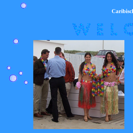
Caribisc