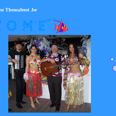
he Themafeest .be